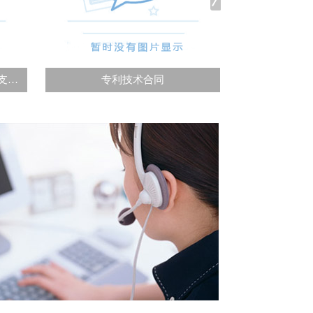
支…
专利技术合同
酒水