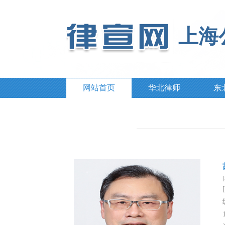
上海
网站首页
华北律师
东