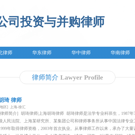
公司投资与并购律师
北律师
华东律师
华中律师
华南律师
律师简介
Lawyer Profile
胡琦 律师
[地区] 上海-徐汇
[律师简介] 胡琦律师|上海胡琦律师 胡琦律师是法学专业科班生，198
级人民法院、上海某研究所、某集团公司和律师事务所从事中国法律专业
1999年取得律师资格，2003年首次执业。从事律师工作以来，承办了