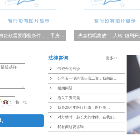
房贷款需要哪些条件，二手房…
夫妻档唱腐败“二人转”虚列开
法律咨询
更多>>
劳资合同纠纷
公司五一没给我三倍工资，我想辞…
婚姻问题
拖欠工资问题
换一张
我是2004年医疗纠纷，医疗事…
对方幼时一起长大的律师。在我们…
我有问题要咨询