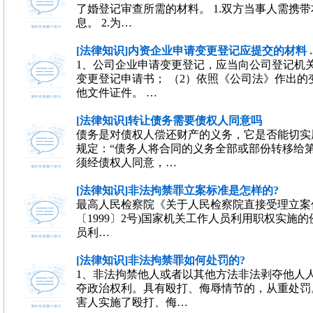
了婚登记审查所需的材料。 1.双方当事人需携
息。 2.为…
[法律知识]内资企业申请变更登记应提交的材料 ..
1、公司企业申请变更登记，应当向公司登记机关
变更登记申请书； （2）依照《公司法》作出的
他文件证件。 …
[法律知识]转让债务需要债权人同意吗
债务是对债权人偿还财产的义务，它是否能切实
规定：“债务人将合同的义务全部或部份转移给
须经债权人同意，…
[法律知识]非法拘禁罪立案标准是怎样的?
最高人民检察院《关于人民检察院直接受理立案侦查案
〔1999〕2号)国家机关工作人员利用职权实
员利…
[法律知识]非法拘禁罪如何处罚的?
1、非法拘禁他人或者以其他方法非法剥夺他人
夺政治权利。具有殴打、侮辱情节的，从重处罚
害人实施了殴打、侮…