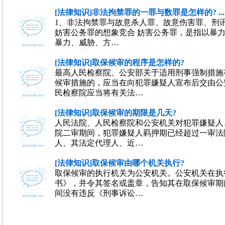
[法律知识]非法拘禁罪的一罪与数罪是怎样的? ...
1、非法拘禁罪与故意杀人罪、故意伤害罪、刑讯
妨害公务罪的想象竞合 妨害公务罪，是指以暴
暴力、威胁、方…
[法律知识]取保候审的程序是怎样的?
最高人民检察院、公安部关于适用刑事强制措施
候审措施的，应当在向犯罪嫌疑人宣布后交由公
民检察院应当将有关法…
[法律知识]取保候审的期限是几天?
人民法院、人民检察院和公安机关对犯罪嫌疑人
院二审期间，犯罪嫌疑人羁押期已经超过一审法
人、其法定代理人、近…
[法律知识]取保候审由哪个机关执行?
取保候审的执行机关为公安机关。公安机关在执
书》，并令其签名或盖章，告知其在取保候审期
间没有违反《刑事诉讼…