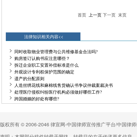
首页
上一页
下一页
末页
法律知识相关内容<<
同时收取物业管理费与公共维修基金合法吗?
购房签订认购书应注意哪些？
拆迁企业职工安置补偿标准是什么
外观设计专利权保护范围的确定
遗产的分配原则
人造丝绣花线和麻棉线售货确认书争议仲裁案裁决书
处理医疗侵权纠纷医疗机构必须做好哪些工作?
跨国婚姻的好处有哪些?
版权所有 © 2006-2046 律宣网-中国律师宣传推广平台/中国
声明：本网部分稿件转载于网络，转载目的在于传递更多信息，