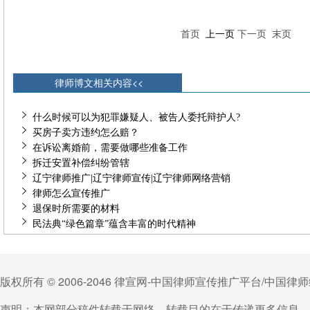
首页
上一页
下一页
末页
律师博文相关内容<<
什么时候可以为犯罪嫌疑人、被告人委托辩护人?
买房子卖方违约怎么赔？
在诉讼离婚前，需要做哪些准备工作
拆迁安置补偿纠纷管辖
辽宁律师推广|辽宁律师宣传|辽宁律师网络营销
律师怎么宣传推广
退保时所需要的材料
民法典“绿色篇章”蕴含丰富的时代精神
版权所有 © 2006-2046 律宣网-中国律师宣传推广平台/中国
声明：本网部分稿件转载于网络，转载目的在于传递更多信息，