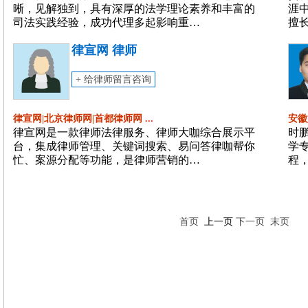
晰，见解独到，具有深厚的法学理论素养和丰富的
涯
司法实践经验，成功代理多起影响重…
擅
律宣网 律师
+ 给律师留言咨询
律宣网|北京律师网|首都律师网 ...
安徽
律宣网是一款律师法律服务、律师大咖综合展示平
时
台，集成律师管理、关键词搜索、易问答律咖帮你
学
忙、案源分配等功能，是律师营销的…
程
首页
上一页
下一页
末页