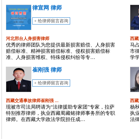
律宣网 律师
+ 给律师留言咨询
河北邢台人身损害律师
西藏
优秀的律师团队为您提供最新损害赔偿、人身损害
马
赔偿标准、精神损害赔偿标准、侵权损害赔偿标
市
准、人身损害维权、特殊侵权纠纷等专…
学
崔刚强 律师
+ 给律师留言咨询
西藏交通事故律师崔刚强 ...
西藏
现被市司法局聘请为“法律援助专家团”专家，拉萨
杨
特别推荐律师，执业西藏蜀藏铭律师事务所的专职
执
律师。在西藏大学政法学院担任成…
法