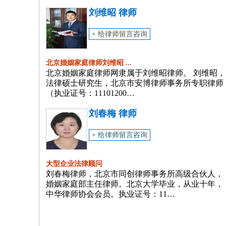
刘维昭 律师
+ 给律师留言咨询
北京婚姻家庭律师刘维昭 ...
北京婚姻家庭律师网隶属于刘维昭律师。 刘维昭，
法律硕士研究生，北京市安博律师事务所专职律师
（执业证号：11101200…
刘春梅 律师
+ 给律师留言咨询
大型企业法律顾问
刘春梅律师，北京市同创律师事务所高级合伙人，
婚姻家庭部主任律师。北京大学毕业，从业十年，
中华律师协会会员。执业证号：11…