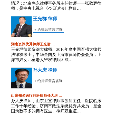
情况：北京隽永律师事务所主任律师——张敬辉律
师，是中央电视台《今日说法》栏目…
王光群 律师
+ 给律师留言咨询
湖南资深优秀律师王光群 ...
王光群律师资深大律师、2010年度中国百强大律师
法律双硕士，中华全国及上海市律师协会会员，上
海市妇女儿童老人维权律师团成…
孙大庆 律师
+ 给律师留言咨询
山东知名医疗纠纷律师孙大庆 ...
孙大庆律师，山东卫宣律师事务所主任，医院临床
工作十年经验，济南市政法系统优秀共党员，是全
国为数不多的拥有医生、律师双重证…