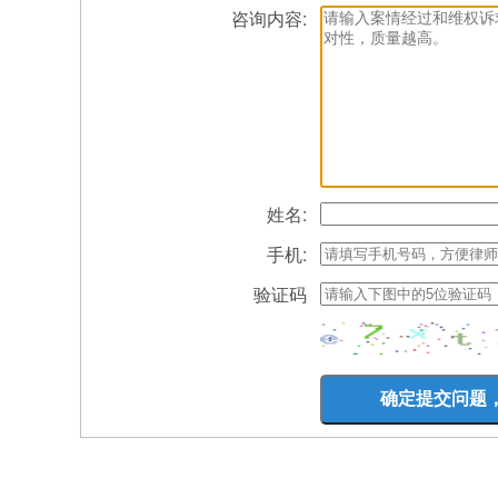
咨询内容:
姓名:
手机:
验证码