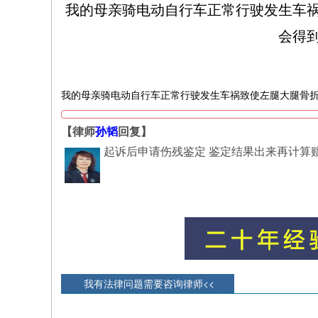
我的母亲骑电动自行车正常行驶发生车
会得
我的母亲骑电动自行车正常行驶发生车祸致使左腿大腿骨
【律师
孙韬
回复】
起诉后申请伤残鉴定 鉴定结果出来再计算
我有法律问题需要咨询律师<<