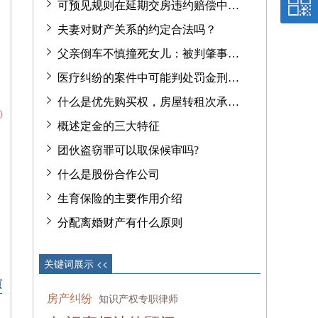
可预见规则在延期交房违约赔偿中…
夫妻对财产关系的约定合法吗？
父亲倒车不慎撞死女儿：被判肇事…
医疗纠纷的案件中可能判处罚金刑…
什么是优先购买权，房屋转租次承…
概述定金的三大特征
团伙盗窃罪可以取保候审吗?
什么是股份合作公司
生育保险的主要作用介绍
分配离婚财产有什么原则
关键词展示 <<
页
房产纠纷
知识产权专职律师