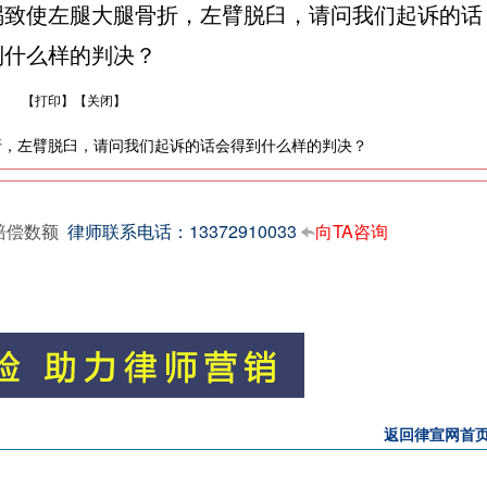
祸致使左腿大腿骨折，左臂脱臼，请问我们起诉的话
到什么样的判决？
【
打印
】【
关闭
】
折，左臂脱臼，请问我们起诉的话会得到什么样的判决？
赔偿数额
律师联系电话：13372910033
向TA咨询
返回律宣网首