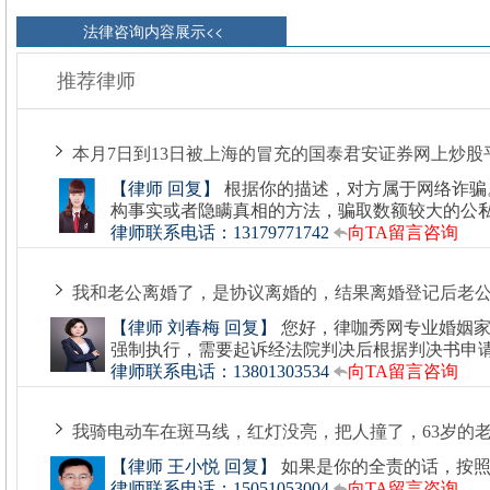
法律咨询内容展示<<
推荐律师
本月7日到13日被上海的冒充的国泰君安证券网上炒股
【律师 回复】
根据你的描述，对方属于网络诈骗
构事实或者隐瞒真相的方法，骗取数额较大的公
律师联系电话：13179771742
向TA留言咨询
我和老公离婚了，是协议离婚的，结果离婚登记后老
【律师 刘春梅 回复】
您好，律咖秀网专业婚姻
强制执行，需要起诉经法院判决后根据判决书申
律师联系电话：13801303534
向TA留言咨询
我骑电动车在斑马线，红灯没亮，把人撞了，63岁的老
【律师 王小悦 回复】
如果是你的全责的话，按
律师联系电话：15051053004
向TA留言咨询